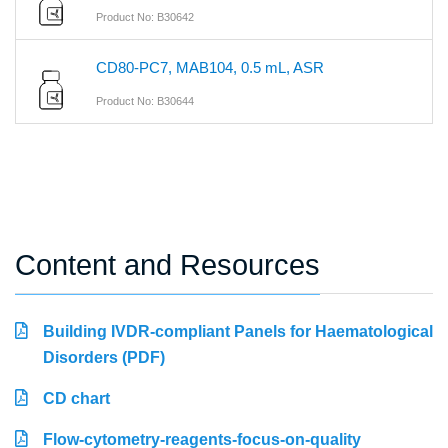
Product No: B30642
CD80-PC7, MAB104, 0.5 mL, ASR
Product No: B30644
Content and Resources
Building IVDR-compliant Panels for Haematological
Disorders (PDF)
CD chart
Flow-cytometry-reagents-focus-on-quality